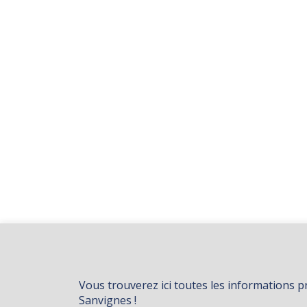
Vous trouverez ici toutes les informations p
Sanvignes !