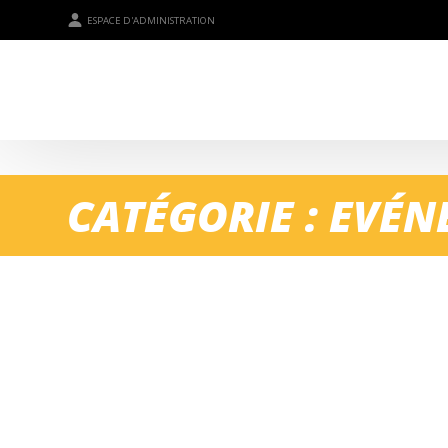
ESPACE D'ADMINISTRATION
CATÉGORIE : EVÉ