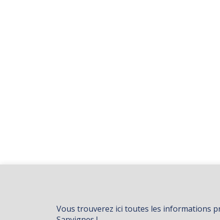
Vous trouverez ici toutes les informations p
Sanvignes !