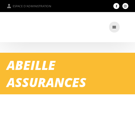
ESPACE D'ADMINISTRATION
ABEILLE
ASSURANCES